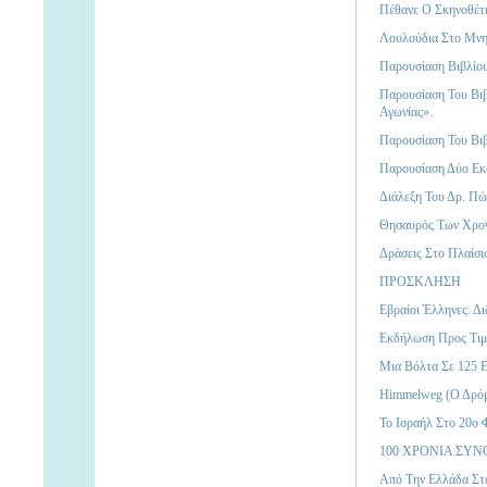
Πέθανε Ο Σκηνοθέτ
Λουλούδια Στο Μνη
Παρουσίαση Βιβλίο
Παρουσίαση Του Βιβ
Αγωνίας».
Παρουσίαση Του Βιβ
Παρουσίαση Δύο Εκ
Διάλεξη Του Δρ. Π
Θησαυρός Των Χρο
Δράσεις Στο Πλαίσι
ΠΡΟΣΚΛΗΣΗ
Εβραίοι Έλληνες. Δ
Εκδήλωση Προς Τιμ
Μια Βόλτα Σε 125 Ε
Himmelweg (ο Δρόμ
Το Ισραήλ Στο 20ο 
100 ΧΡΟΝΙΑ ΣΥ
Από Την Ελλάδα Στ