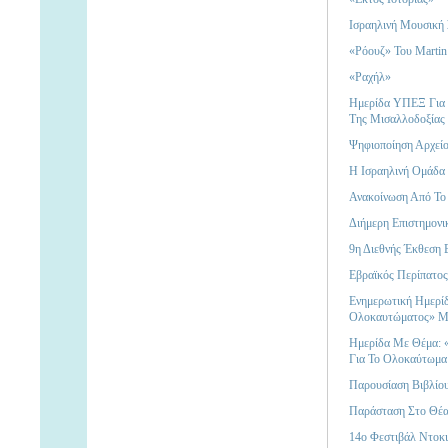
Ισραηλινή Μουσική
«Ρόουζ» Του Marti
«Ραχήλ»
Ημερίδα ΥΠΕΞ Για 
Της Μισαλλοδοξίας 
Ψηφιοποίηση Αρχεί
Η Ισραηλινή Ομάδα
Ανακοίνωση Από Το
Διήμερη Επιστημονι
9η Διεθνής Έκθεση 
Εβραϊκός Περίπατος
Ενημερωτική Ημερίδ
Ολοκαυτώματος» Με
Ημερίδα Με Θέμα: «
Για Το Ολοκαύτωμα
Παρουσίαση Βιβλίου 
Παράσταση Στο Θέα
14ο Φεστιβάλ Ντοκι