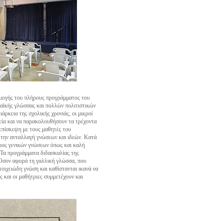
ρμογής του πλήρους προγράμματος του
ϊκής γλώσσας και πολλών πολιτιστικών
ρκεια της σχολικής χρονιάς, οι μικροί
εία και να παρακολουθήσουν τα τρέχοντα
επίσκεψη με τους μαθητές του
 την ανταλλαγή γνώσεων και ιδεών. Κατά
ρος γενικών γνώσεων όπως και καλή
 Τα προγράμματα διδασκαλίας της
 Όσον αφορά τη γαλλική γλώσσα, που
τοιχειώδη γνώση και καθίστανται ικανά να
ς και οι μαθήτριες συμμετέχουν και