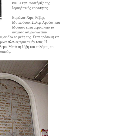
και με την υποστήριξη της
Ισραηλιτικής κοινότητας.
Βαρώνος Χιρς, Ρέβαχ,
Ματαράσσο, Σαλέμ, Αροέστι και
Μοδιάνο είναι μερικά από τα
ονόματα ανθρώπων που
ες σε όλα τα μέλη της. Στην πρόσοψη και
ρινες πλάκες προς τιμήν τους. Η
όλεμο. Μετά τη λήξη του πολέμου, το
κοπούς.