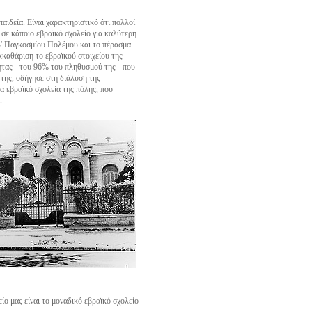
παιδεία. Είναι χαρακτηριστικό ότι πολλοί
 σε κάποιο εβραϊκό σχολείο για καλύτερη
Β' Παγκοσμίου Πολέμου και το πέρασμα
κκαθάριση το εβραϊκού στοιχείου της
τας - του 96% του πληθυσμού της - που
της, οδήγησε στη διάλυση της
α εβραϊκό σχολεία της πόλης, που
.
είο μας είναι το μοναδικό εβραϊκό σχολείο