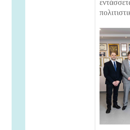
εντάσσετα
πολιτιστι